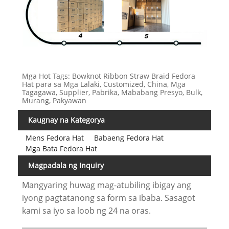
Mga Hot Tags: Bowknot Ribbon Straw Braid Fedora
Hat para sa Mga Lalaki, Customized, China, Mga
Tagagawa, Supplier, Pabrika, Mababang Presyo, Bulk,
Murang, Pakyawan
Kaugnay na Kategorya
Mens Fedora Hat
Babaeng Fedora Hat
Mga Bata Fedora Hat
Magpadala ng Inquiry
Mangyaring huwag mag-atubiling ibigay ang
iyong pagtatanong sa form sa ibaba. Sasagot
kami sa iyo sa loob ng 24 na oras.