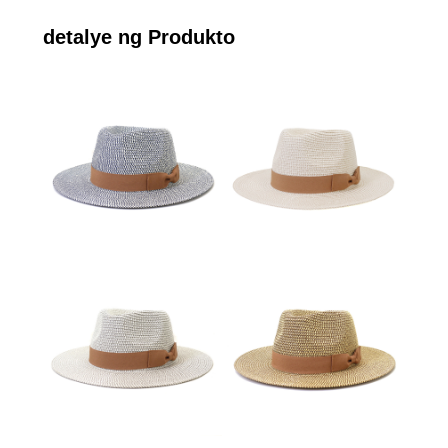
detalye ng Produkto