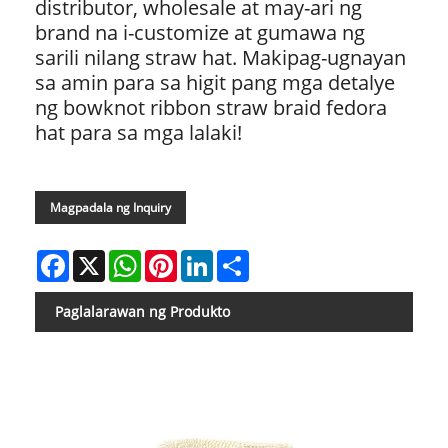
distributor, wholesale at may-ari ng
brand na i-customize at gumawa ng
sarili nilang straw hat. Makipag-ugnayan
sa amin para sa higit pang mga detalye
ng bowknot ribbon straw braid fedora
hat para sa mga lalaki!
Magpadala ng Inquiry
Facebook
X
WhatsApp
Pinterest
LinkedIn
Share
Paglalarawan ng Produkto