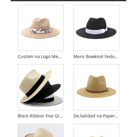
Custom na Logo Mens Fedora Straw Hat
Mens Bowknot Fedora Straw Hat
Black Ribbon Five Grass Fedora Panama Hat
De-kalidad na Paper Cloth Mens Panama Hat