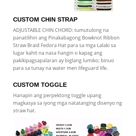
CUSTOM CHIN STRAP
ADJUSTABLE CHIN CHORD: tumutulong na
panatilihin ang Pinakabagong Bowknot Ribbon
Straw Braid Fedora Hat para sa mga Lalaki sa
lugar kahit na nasa hangin o kapag ang
pakikipagsapalaran ay biglang lumiko; binuo
para sa tunay na water men lifeguard life.
CUSTOM TOGGLE
Hanapin ang perpektong toggle upang
magkasya sa iyong mga natatanging disenyo ng
straw hat.