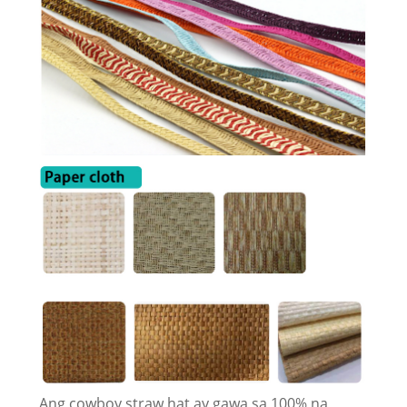
Ang cowboy straw hat ay gawa sa 100% na