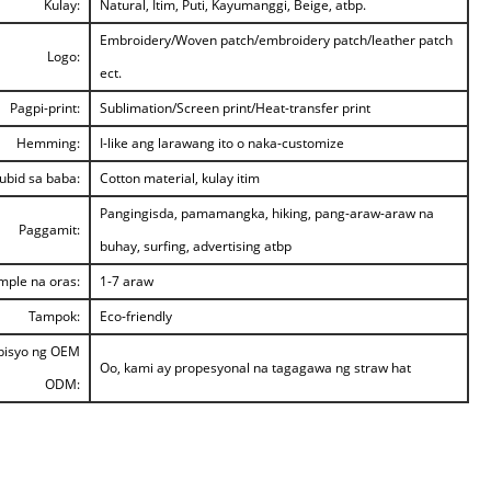
Kulay:
Natural, Itim, Puti, Kayumanggi, Beige, atbp.
Embroidery/Woven patch/embroidery patch/leather patch
Logo:
ect.
Pagpi-print:
Sublimation/Screen print/Heat-transfer print
Hemming:
I-like ang larawang ito o naka-customize
ubid sa baba:
Cotton material, kulay itim
Pangingisda, pamamangka, hiking, pang-araw-araw na
Paggamit:
buhay, surfing, advertising atbp
mple na oras:
1-7 araw
Tampok:
Eco-friendly
bisyo ng OEM
Oo, kami ay propesyonal na tagagawa ng straw hat
ODM: