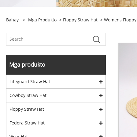
Bahay
>
Mga Produkto
>
Floppy Straw Hat
>
Womens Floppy
Mga produkto
Lifeguard Straw Hat
Cowboy Straw Hat
Floppy Straw Hat
Fedora Straw Hat
Visor Hat