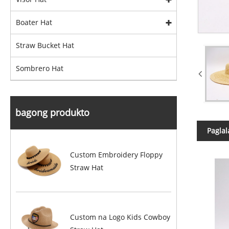
Boater Hat
Straw Bucket Hat
Sombrero Hat
bagong produkto
Pagla
Custom Embroidery Floppy
Straw Hat
Custom na Logo Kids Cowboy