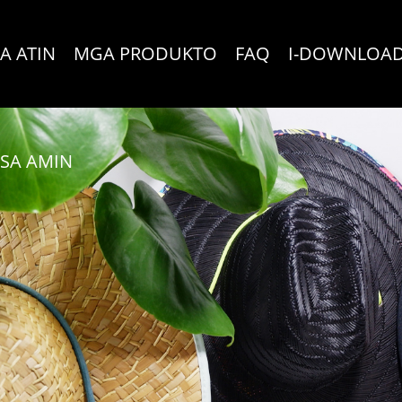
A ATIN
MGA PRODUKTO
FAQ
I-DOWNLOA
SA AMIN