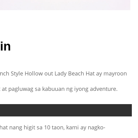
in
ench Style Hollow out Lady Beach Hat ay mayroon
t at pagluwag sa kabuuan ng iyong adventure.
t nang higit sa 10 taon, kami ay nagko-