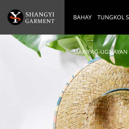
BAHAY
TUNGKOL S
MAKIPAG-UGNAYAN 