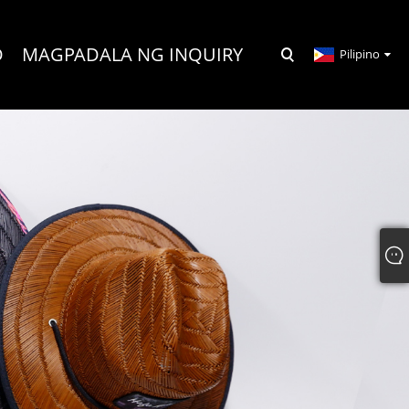
D
MAGPADALA NG INQUIRY
Pilipino